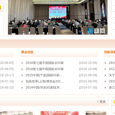
1
2
3
展会信息
招标采
020-08-05]
2018第七届中国国际全印展
[2018-10-09]
201
020-08-05]
2018第七届中国国际全印展
[2018-10-09]
201
019-10-17]
2015中国(宁波)国际印刷...
[2015-09-29]
关于2
018-07-10]
包装世界(上海)博览会201...
[2015-08-05]
201
018-06-22]
2014中国(华东)印刷技术...
[2014-07-30]
浙江
+ 更多