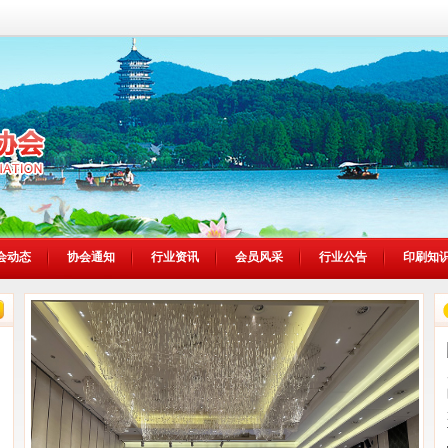
会动态
协会通知
行业资讯
会员风采
行业公告
印刷知