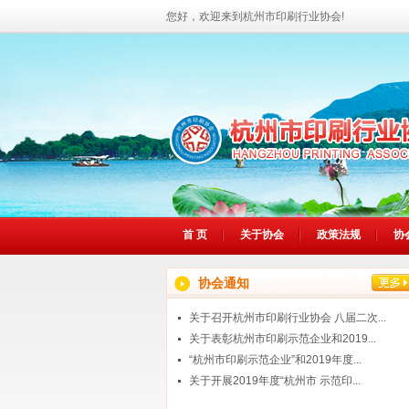
您好，欢迎来到杭州市印刷行业协会!
首 页
关于协会
政策法规
协
协会通知
关于召开杭州市印刷行业协会 八届二次...
关于表彰杭州市印刷示范企业和2019...
“杭州市印刷示范企业”和2019年度...
关于开展2019年度“杭州市 示范印...