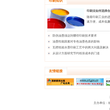
印刷知识
印刷业如何选择
随着印刷工业的
速方便、成本低廉
防伪油墨须达到哪些印刷技术要求
油墨性能因素对专色油墨色差的影响
瓦楞纸箱水墨印刷工艺中的两大问题及解决
从设计方面研究节约纸张成本的门道
友情链接
主办单位：杭