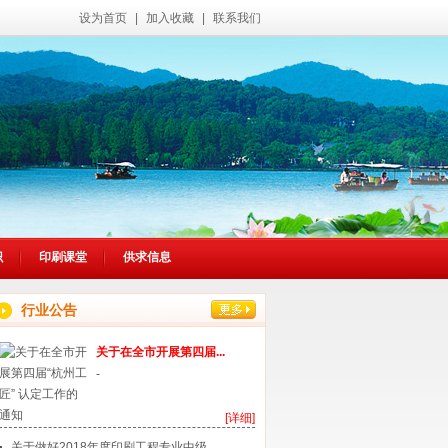
设为首页
|
加入收藏
|
联系我们
识
印刷课堂
供求信息
行业公告
关于在全市开展第四届...
-
[详细]
关于做好2018年度印刷工程专业中级...