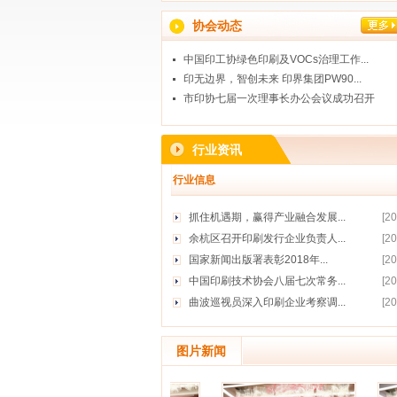
协会动态
中国印工协绿色印刷及VOCs治理工作...
印无边界，智创未来 印界集团PW90...
市印协七届一次理事长办公会议成功召开
行业资讯
行业信息
抓住机遇期，赢得产业融合发展...
[2
余杭区召开印刷发行企业负责人...
[2
国家新闻出版署表彰2018年...
[2
中国印刷技术协会八届七次常务...
[2
曲波巡视员深入印刷企业考察调...
[2
图片新闻