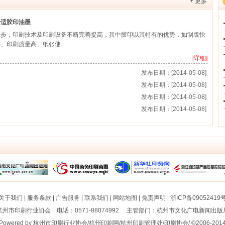
+ 更多
合适胶印油墨
进步，印刷技术及印刷设备不断完善提高，其中胶印以其特有的优势，如制版快
、印刷质量高、纸张使...
[详细]
发布日期：[2014-05-08]
发布日期：[2014-05-08]
发布日期：[2014-05-08]
发布日期：[2014-05-08]
关于我们
|
服务条款
|
广告服务
|
联系我们
|
网站地图
|
免责声明
| 浙ICP备09052419
州市印刷行业协会 电话：0571-88074992 主管部门：杭州市文化广电新闻出
Powered by 杭州市印刷行业协会/杭州印刷网/杭州印刷管理处/印刷协会/ ©2006-201