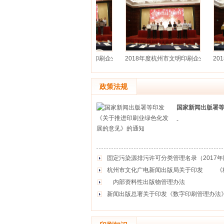
印刷企业
2018年度杭州市文明印刷企业
2018年度杭州市文明印刷企业
2018
政策法规
国家新闻出版署等
-
固定污染源排污许可分类管理名录（2017年
杭州市文化广电新闻出版局关于印发 《杭州
内部资料性出版物管理办法
新闻出版总署关于印发《数字印刷管理办法