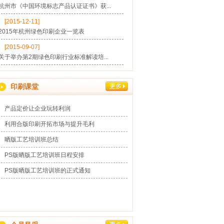
杭州市《中国环境标志产品认证证书》获...
[2015-12-11]
2015年杭州绿色印刷企业一览表
[2015-09-07]
关于举办第2期绿色印刷行业标准解读培...
业优秀经营者
2018年度杭州市文明印刷企业
2018年度杭州市文明印刷企业
2018年
印刷课堂
产品定价让企业玩转利润
利用合版印刷开拓市场与提升毛利
晒版工艺培训班总结
PS版晒版工艺培训班日程安排
PS版晒版工艺培训班的正式通知